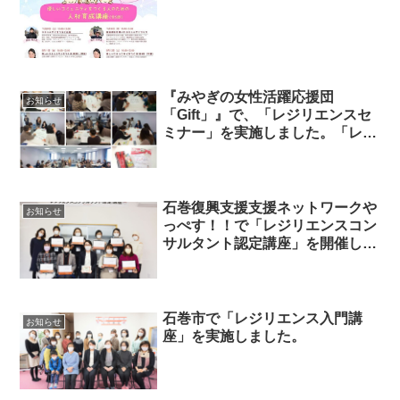
『みやぎの女性活躍応援団
お知らせ
「Gift」』で、「レジリエンスセ
ミナー」を実施しました。「レジ
リエンスコンサルタント」も活躍
しました。
石巻復興支援支援ネットワークや
お知らせ
っぺす！！で「レジリエンスコン
サルタント認定講座」を開催しま
した。
石巻市で「レジリエンス入門講
お知らせ
座」を実施しました。