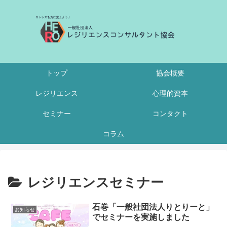
トップ
協会概要
レジリエンス
心理的資本
セミナー
コンタクト
コラム
レジリエンスセミナー
石巻「一般社団法人りとりーと」
お知らせ
でセミナーを実施しました