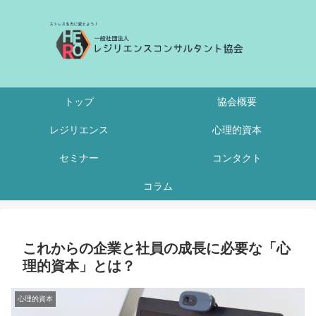
トップ
協会概要
レジリエンス
心理的資本
セミナー
コンタクト
コラム
これからの企業と社員の成長に必要な「心
理的資本」とは？
心理的資本