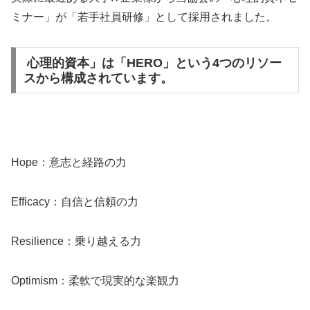
ミナー」が「若手社員研修」として採用されました。
心理的資本」は「HERO」という4つのリソー
スから構成されています。
Hope：意志と経路の力
Efficacy：自信と信頼の力
Resilience：乗り越える力
Optimism：柔軟で現実的な楽観力