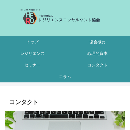
トップ
協会概要
レジリエンス
心理的資本
セミナー
コンタクト
コラム
コンタクト