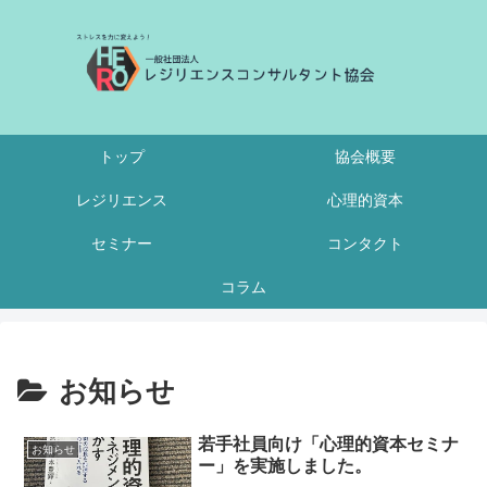
トップ
協会概要
レジリエンス
心理的資本
セミナー
コンタクト
コラム
お知らせ
若手社員向け「心理的資本セミナ
お知らせ
ー」を実施しました。