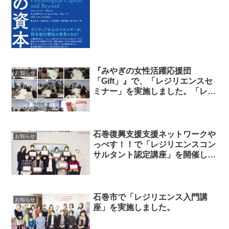
『みやぎの女性活躍応援団
お知らせ
「Gift」』で、「レジリエンスセ
ミナー」を実施しました。「レジ
リエンスコンサルタント」も活躍
しました。
石巻復興支援支援ネットワークや
お知らせ
っぺす！！で「レジリエンスコン
サルタント認定講座」を開催しま
した。
石巻市で「レジリエンス入門講
お知らせ
座」を実施しました。