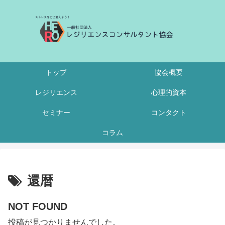
トップ
協会概要
レジリエンス
心理的資本
セミナー
コンタクト
コラム
還暦
NOT FOUND
投稿が見つかりませんでした。