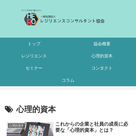
トップ
協会概要
レジリエンス
心理的資本
セミナー
コンタクト
コラム
心理的資本
これからの企業と社員の成長に必
心理的資本
要な「心理的資本」とは？