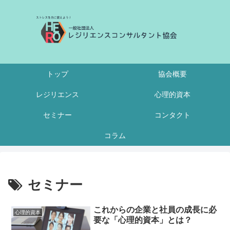
トップ
協会概要
レジリエンス
心理的資本
セミナー
コンタクト
コラム
セミナー
これからの企業と社員の成長に必
心理的資本
要な「心理的資本」とは？